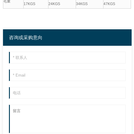
毛重
17KGS
24KGS
34KGS
47KGS
咨询或采购意向