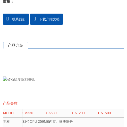
重量：
联系我们
下载介绍文档
产品介绍
产品参数
MODEL
CA330
CA630
CA1200
CA1500
主板
32位CPU 256MB内存、微步细分