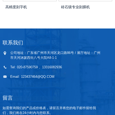
高精度刻字机
砖石级专业刻膜机
联系我们
公司地址：广东省广州市天河区龙口路86号 / 展厅地址：广州
市天河沐陂西街八号大院A8-1-1
Tel:
020-87590759
、13316082936
Email:
123437464@QQ.COM
留言
如需查询我们的产品或价格表，请留言并将您的电子邮件留给我
们，我们将在24小时内与您联系。