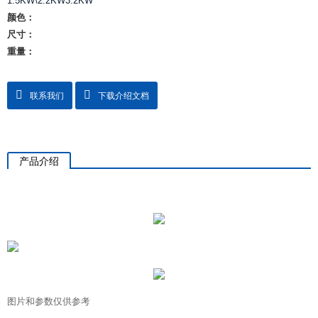
1.5KW\2.2KW3.2KW
颜色：
尺寸：
重量：
联系我们
下载介绍文档
产品介绍
图片和参数仅供参考