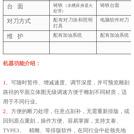
铸铁
铸铁台面
台
面
（水槽床身退火
处理）
配有对刀块和照明
电脑软件对刀
对刀方式
灯具
配有加油系统
配有加油系统
维
护
机器功能介绍：
1、
可随时暂停、增减速度、调节深度，并可预览雕刻
路径的平面立体图无级调速方便于雕刻不同材质，适
用于不同行业。
2、
方便的断刀处理，任意点刻补，无需重新排版，或
回到原点重刻，操作方便、容易掌握，支持文泰、
TYPE3、 精雕、等排版软件，在同行业中处领先地