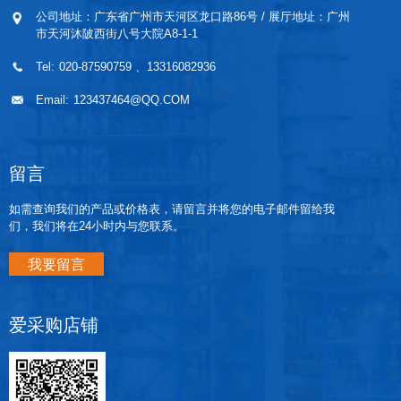
公司地址：广东省广州市天河区龙口路86号 / 展厅地址：广州
市天河沐陂西街八号大院A8-1-1
Tel:
020-87590759
、13316082936
Email:
123437464@QQ.COM
留言
如需查询我们的产品或价格表，请留言并将您的电子邮件留给我
们，我们将在24小时内与您联系。
我要留言
爱采购店铺