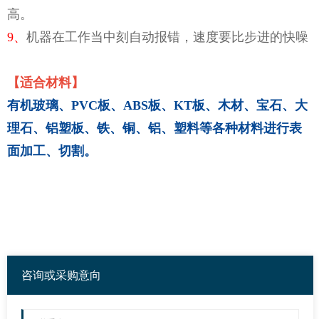
高。
9、
机器在工作当中刻自动报错，速度要比步进的快噪
【适合材料】
有机玻璃、
PVC
板、
ABS
板、
KT
板、木材、宝石、大
理石、铝塑板、
铁、铜、铝、塑料等各种材料进行表
面加工、切割。
咨询或采购意向