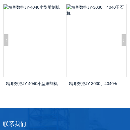
精粤数控JY-4040小型雕刻机
精粤数控JY-3030、4040玉石机
联系我们