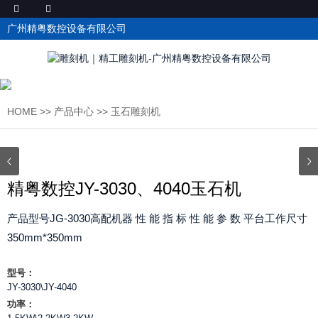
广州精粤数控设备有限公司
HOME
>>
产品中心
>>
玉石雕刻机
精粤数控JY-3030、4040玉石机
产品型号JG-3030高配机器 性 能 指 标 性 能 参 数 平台工作尺寸
350mm*350mm
型号：
JY-3030\JY-4040
功率：