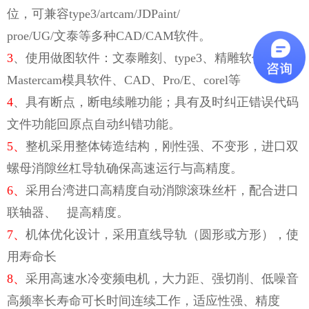
位，可兼容type3/artcam/JDPaint/
proe/UG/文泰等多种CAD/CAM软件。
3
、使用做图软件：文泰雕刻、type3、精雕软件、
Mastercam模具软件、CAD、Pro/E、corel等
4
、具有断点，断电续雕功能；具有及时纠正错误代码
文件功能回原点自动纠错功能。
5、
整机采用整体铸造结构，刚性强、不变形，进口双
螺母消隙丝杠导轨确保高速运行与高精度。
6、
采用台湾进口高精度自动消隙滚珠丝杆，配合进口
联轴器、 提高精度。
7、
机体优化设计，采用直线导轨（圆形或方形），使
用寿命长
8、
采用高速水冷变频电机，大力距、强切削、低噪音
高频率长寿命可长时间连续工作，适应性强、精度